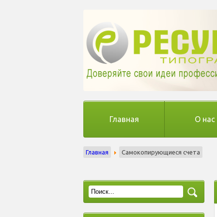
Главная
О нас
Главная
Самокопирующиеся счета