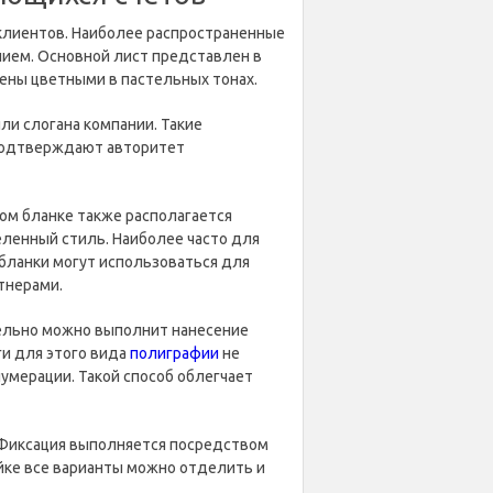
клиентов. Наиболее распространенные
нием. Основной лист представлен в
ены цветными в пастельных тонах.
ли слогана компании. Такие
подтверждают авторитет
ом бланке также располагается
еленный стиль. Наиболее часто для
 бланки могут использоваться для
тнерами.
тельно можно выполнит нанесение
и для этого вида
полиграфии
не
нумерации. Такой способ облегчает
. Фиксация выполняется посредством
йке все варианты можно отделить и