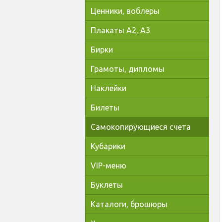
Ценники, воблеры
Плакаты А2, А3
Бирки
Грамоты, дипломы
Наклейки
Билеты
Самокопирующиеся счета
Кубарики
VIP-меню
Буклеты
Каталоги, брошюры