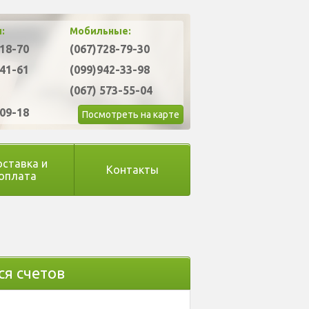
:
Мобильные:
-18-70
(067)728-79-30
-41-61
(099)942-33-98
(067) 573-55-04
-09-18
Посмотреть на карте
ставка и
Контакты
оплата
я счетов